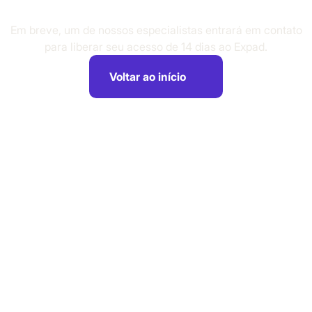
Em breve, um de nossos especialistas entrará em contato
para liberar seu acesso de 14 dias ao Expad.
Voltar ao início