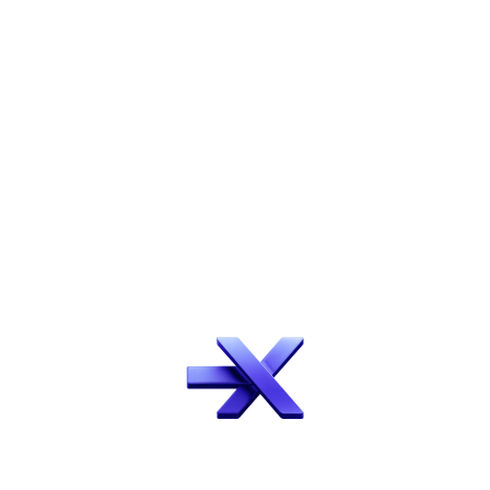
Recebemos sua solicitação
de teste gratuito!