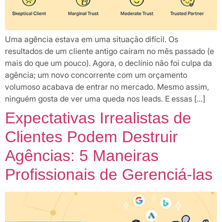
Uma agência estava em uma situação difícil. Os
resultados de um cliente antigo caíram no mês passado (e
mais do que um pouco). Agora, o declínio não foi culpa da
agência; um novo concorrente com um orçamento
volumoso acabava de entrar no mercado. Mesmo assim,
Como Funciona
ninguém gosta de ver uma queda nos leads. E essas […]
Expectativas Irrealistas de
Planos
Clientes Podem Destruir
Agências: 5 Maneiras
Clientes
Profissionais de Gerenciá-las
Blog